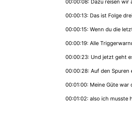
00:00:08: Dazu reisen wir
00:00:13: Das ist Folge drei
00:00:15: Wenn du die letz
00:00:19: Alle Triggerwar
00:00:23: Und jetzt geht e
00:00:28: Auf den Spuren e
00:01:00: Meine Güte war d
00:01:02: also ich musste 
00:01:07: Wir sind gerade
00:01:09: Das ist die Haup