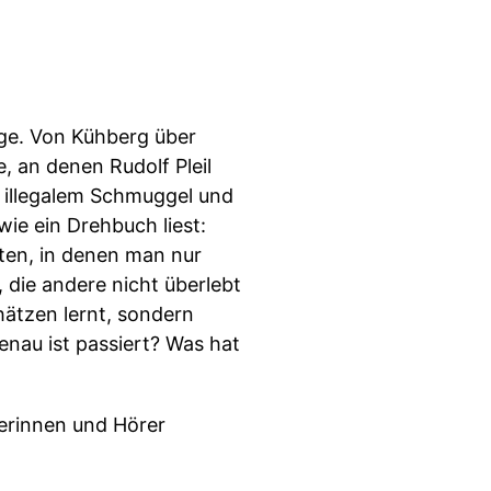
rge. Von Kühberg über
, an denen Rudolf Pleil
n illegalem Schmuggel und
ie ein Drehbuch liest:
ten, in denen man nur
 die andere nicht überlebt
hätzen lernt, sondern
nau ist passiert? Was hat
rerinnen und Hörer