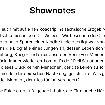
Shownotes
r euch mit auf einen Roadtrip ins sächsische Erzgebi
Tschechien in den Ort Weipert. Wir besuchen die Orte
hen nach Spuren einer Kindheit, die geprägt war vo
s die Biografie eines Jungen an, dessen Leben sich w
eibung, Krieg – und einer absurden Reihe von Momen
ck. Immer wieder entkommt Rudolf Pleil Situationen,
l dieses Glück keinen Menschen, der das Leben zu sc
enmörder der deutschen Nachkriegsgeschichte. Was ge
der Moment, der alles für ihn verändert?
e Folge enthält folgende Inhalte, die für manche Hö