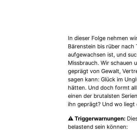
In dieser Folge nehmen wi
Bärenstein bis rüber nach 
aufgewachsen ist, und suc
Missbrauch. Wir schauen un
geprägt von Gewalt, Vertr
sagen kann: Glück im Unglü
hätten. Und doch formt al
einen der brutalsten Seri
ihn geprägt? Und wo liegt 
⚠️ Triggerwarnungen:
Dies
belastend sein können: