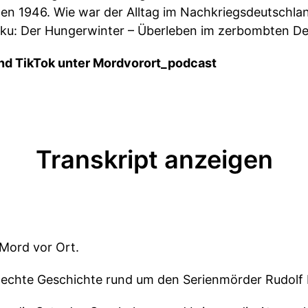
den 1946. Wie war der Alltag im Nachkriegsdeutschla
oku: Der Hungerwinter – Überleben im zerbombten De
und TikTok unter Mordvorort_podcast
Transkript anzeigen
Mord vor Ort.
e echte Geschichte rund um den Serienmörder Rudolf P