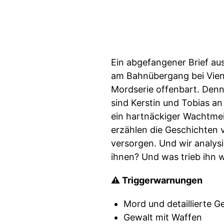
Ein abgefangener Brief au
am Bahnübergang bei Viene
Mordserie offenbart. Denn
sind Kerstin und Tobias 
ein hartnäckiger Wachtmeis
erzählen die Geschichten 
versorgen. Und wir analysi
ihnen? Und was trieb ihn w
⚠️ Triggerwarnungen
Mord und detaillierte G
Gewalt mit Waffen