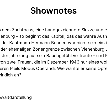
Shownotes
s dem Zuchthaus, eine handgezeichnete Skizze und 
nburg – so beginnt das Kapitel, das das wahre Ausm
 der Kaufmann Hermann Bennen war nicht sein einzig
an der ehemaligen Zonengrenze zwischen Vienenburg
ter jahrelang auf sein Bauchgefühl vertraute – und R
von zwei Frauen, die im Dezember 1946 nur eines woll
eren Pleils Modus Operandi: Wie wählte er seine Opfe
irklich an?
ewaltdarstellung