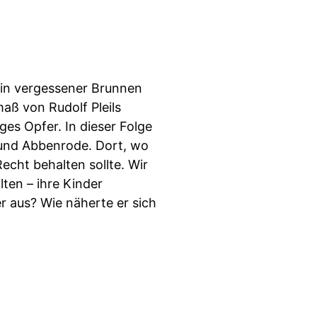
ein vergessener Brunnen
aß von Rudolf Pleils
es Opfer. In dieser Folge
 und Abbenrode. Dort, wo
echt behalten sollte. Wir
ten – ihre Kinder
r aus? Wie näherte er sich