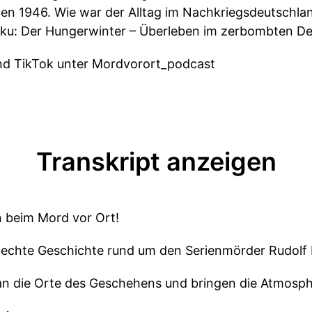
den 1946. Wie war der Alltag im Nachkriegsdeutschla
oku: Der Hungerwinter – Überleben im zerbombten De
und TikTok unter Mordvorort_podcast
Transkript anzeigen
 beim Mord vor Ort!
 echte Geschichte rund um den Serienmörder Rudolf P
 an die Orte des Geschehens und bringen die Atmosph