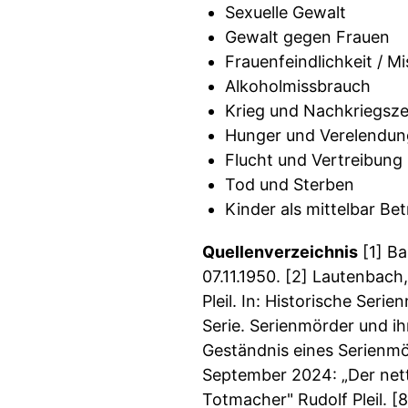
Sexuelle Gewalt
Gewalt gegen Frauen
Frauenfeindlichkeit / M
Alkoholmissbrauch
Krieg und Nachkriegsze
Hunger und Verelendun
Flucht und Vertreibung
Tod und Sterben
Kinder als mittelbar Be
Quellenverzeichnis
[1] Ba
07.11.1950. [2] Lautenbac
Pleil. In: Historische Seri
Serie. Serienmörder und ihr
Geständnis eines Serienmör
September 2024: „Der nette 
Totmacher" Rudolf Pleil. [