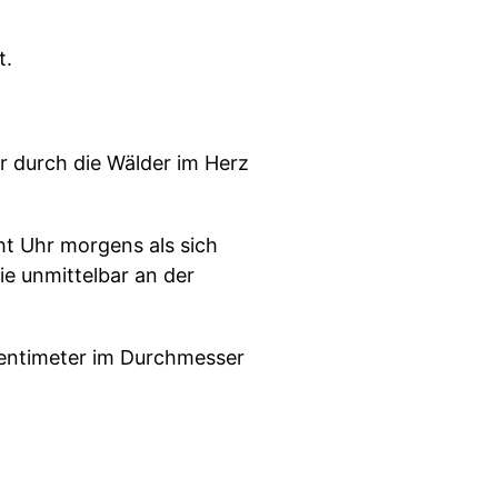
t.
r durch die Wälder im Herz
ht Uhr morgens als sich
e unmittelbar an der
Zentimeter im Durchmesser
dunkle Loch im Boden.