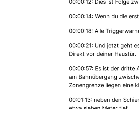
00:00:12: Dies ist Folge zw
00:00:14: Wenn du die erst
00:00:18: Alle Triggerwar
00:00:21: Und jetzt geht e
Direkt vor deiner Haustür.
00:00:57: Es ist der dritt
am Bahnübergang zwischen
Zonengrenze liegen eine k
00:01:13: neben den Schie
etwa sieben Meter tief.
00:01:21: Jahrzehnte lang
00:01:25: Doch an diesem 